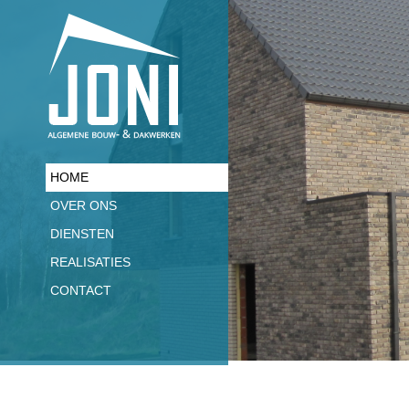
HOME
OVER ONS
DIENSTEN
REALISATIES
CONTACT