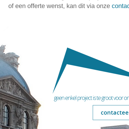
of een offerte wenst, kan dit via onze
conta
geen enkel project is te groot voor o
contactee